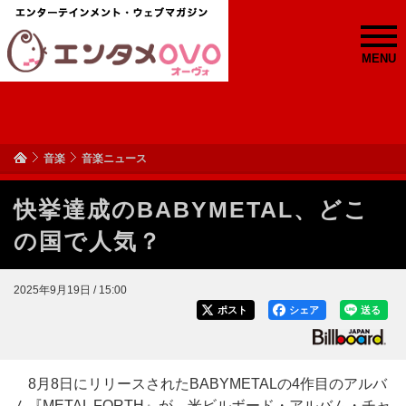
MENU
音楽
音楽ニュース
快挙達成のBABYMETAL、どこ
の国で人気？
2025年9月19日 / 15:00
ポスト
シェア
送る
8月8日にリリースされたBABYMETALの4作目のアルバ
ム『METAL FORTH』が、米ビルボード・アルバム・チャ