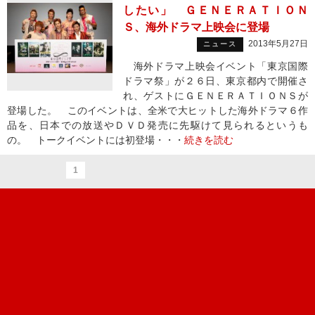
したい」 ＧＥＮＥＲＡＴＩＯＮ
Ｓ、海外ドラマ上映会に登場
2013年5月27日
ニュース
海外ドラマ上映会イベント「東京国際
ドラマ祭」が２６日、東京都内で開催さ
れ、ゲストにＧＥＮＥＲＡＴＩＯＮＳが
登場した。 このイベントは、全米で大ヒットした海外ドラマ６作
品を、日本での放送やＤＶＤ発売に先駆けて見られるというも
の。 トークイベントには初登場・・・
続きを読む
1