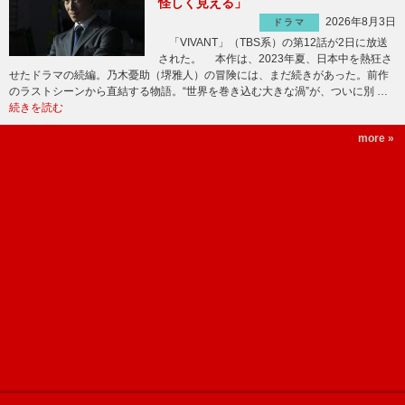
怪しく見える」
2026年8月3日
ドラマ
「VIVANT」（TBS系）の第12話が2日に放送
された。 本作は、2023年夏、日本中を熱狂さ
せたドラマの続編。乃木憂助（堺雅人）の冒険には、まだ続きがあった。前作
のラストシーンから直結する物語。“世界を巻き込む大きな渦”が、ついに別 …
続きを読む
more »