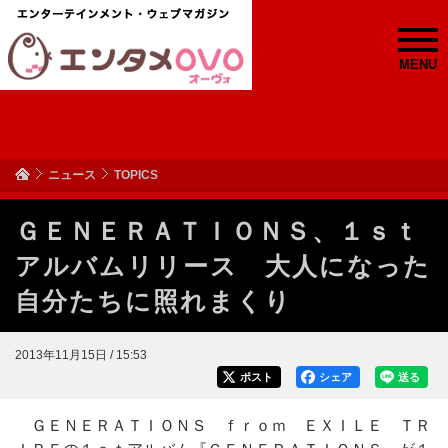
MENU
ニュース
TOPICS
ＧＥＮＥＲＡＴＩＯＮＳ、１ｓｔ
アルバムリリース 大人になった
自分たちに照れまくり
2013年11月15日 / 15:53
ポスト
シェア
送る
ＧＥＮＥＲＡＴＩＯＮＳ ｆｒｏｍ ＥＸＩＬＥ ＴＲ