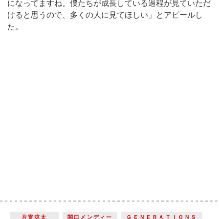
になってますね。僕たちが成長している過程が見ていただ
けると思うので、多くの人に見てほしい」とアピールし
た。
片寄涼太
関口メンディー
ＧＥＮＥＲＡＴＩＯＮＳ