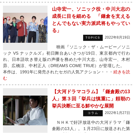
山寺宏一、ソニック役・中川大志の
成長に目を細める 「鎌倉を支える
とんでもない実力派武将もやってい
る」
2022年8月19日
TOPICS
映画『ソニック・ザ・ムービー／ソニ
ック VS ナックルズ』初日舞台あいさつが19日、東京都内で行わ
れ、日本語吹き替え版の声優を務めた中川大志、山寺宏一、木村
昴、広橋涼、中村正人（DREAMS COME TRUE）が登壇した。
本作は、1991年に発売されたセガの人気アクション・・・
続きを読
む
【大河ドラマコラム】「鎌倉殿の13
人」第３回「挙兵は慎重に」頼朝の
挙兵決断に至る鮮やかな展開
2022年1月27日
コラム
ＮＨＫで好評放送中の大河ドラマ「鎌
倉殿の13人」。１月23日に放送された第