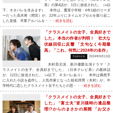
系）の第4話が、1日に放送された。（※以
下、ネタバレを含みます） 本作は、鷹里小学校・6年1組のリーダ
ーだった高木将（間宮）が、22年ぶりにタイムカプセルを掘り起こ
した直後、卒業アルバムを・・・
続きを読む
「クラスメイトの女子、全員好きで
した」 本当の作者が判明！ 壮大な
伏線回収に反響 「文句なく今期最
高」「これ、何気に2024年の名作」
2024年9月13日
TOPICS
木村昴主演、新川優愛出演ドラマ「ク
ラスメイトの女子、全員好きでした」（日本テレビ系）の最終話
が、12日に放送された。（※以下、ネタバレあり） 本作は偶然手
に入れた小説を盗作し、人気作家となった枝松脛男（木村）が、中
学時代に恋したクラスメイト女子たちとの思・・・
続きを読む
「クラスメイトの女子、全員好きで
した」 “富士夫”皆川猿時の遺品整
理!?からのまさかの展開 「お父さ