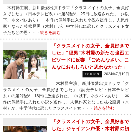
木村昴主演、新川優愛出演ドラマ「クラスメイトの女子、全員好
きでした」（日本テレビ系）の第3話が、25日に放送された。（※以
下、ネタバレあり） 本作は偶然手に入れた小説を盗作し、人気作
家となった枝松脛男（木村）が、中学時代に恋したクラスメイト女
子たちとの思・・・
続きを読む
「クラスメイトの女子、全員好きで
した」“脛男”木村昴の新たな強烈エ
ピソードに反響 「ごめんなさい。こ
んなにおもしろいと思わなかった」
2024年7月19日
TOPICS
木村昴主演、新川優愛出演ドラマ「ク
ラスメイトの女子、全員好きでした」（読売テレビ・日本テレビ
系）の第2話が、18日に放送された。（※以下、ネタバレあり） 本
作は偶然手に入れた小説を盗作し、人気作家となった枝松脛男（木
村）が、中学時代に恋したクラスメイト女・・・
続きを読む
「クラスメイトの女子、全員好きで
した」ジャイアン声優・木村昴の初