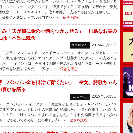
誌７誌が選ぶ、今年の子育てトレンド〈ヒト・モノ・コト〉を表彰する
回 ペアレンティングアワード」授賞式が１日、東京都内で行われ、受賞
本敏史（ＦＵＪＩＷＡＲＡ）、佐々木健介、安めぐみほかが出席した。
下優樹菜と共にカップル部門で受・・・
続きを読む
ぐみ「夫が娘に金の小判をつかませる」 川島なお美の
には「本当に残念」
2015年9月26日
TOPICS
１グランプリ２０１５ ファイナルステージ」オープニングセレモニー
日、東京都内で行われ、マヨ１グランプリ親善大使でタレントの安めぐみ
した。 イベントは、全国４７都道府県の地元食材とマヨネーズを使用し
の頂点を決定する大会。 安は・・・
続きを読む
博「バンバン金を掛けて育てたい」 長女、詩歌ちゃん
の喜びを語る
2015年3月23日
ニュース
 エンジョイ・イースター「お宝おかしさがし」ＰＲイベントが２３
京都内で行われ、タレントの東貴博が登場した。 長女が誕生したばかり
「１７日１９時１９分に生まれてきました。生まれた瞬間は手足をバタバ
あーんて泣いてるのが（父の東）八郎・・・
続きを読む