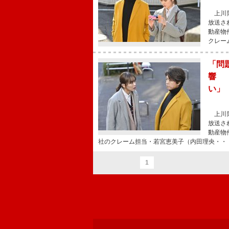
上川隆
放送さ
動産物
クレー
「問
響 
い」
上川隆
放送さ
動産物
社のクレーム担当・若宮恵美⼦（内田理央・・
1