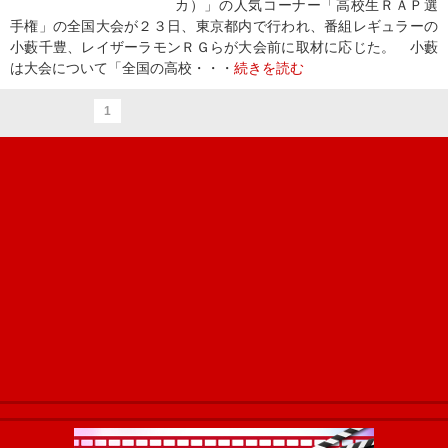
カ）」の人気コーナー「高校生ＲＡＰ選
手権」の全国大会が２３日、東京都内で行われ、番組レギュラーの
小藪千豊、レイザーラモンＲＧらが大会前に取材に応じた。 小藪
は大会について「全国の高校・・・
続きを読む
1