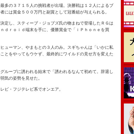
最多の３７１５人の挑戦者が出場。決勝戦は１２人によるブ
勝者には賞金５００万円と副賞として冠番組が与えられる。
決定し、スティーブ・ジョブズ氏の物まねで登場したＲＧは
Ａｎｄｒｏｉｄ端末を手に、優勝賞金で「ｉＰｈｏｎｅを買
ヒューマン、やまもとの３人のみ。スギちゃんは「いかに私
のことをやってもウケず、最終的にワイルドの見せ方を変えた
グループに誘われる始末で「誘われるなんて初めて。辞退し
と弱気の姿勢を見せた。
レビ・フジテレビ系でオンエア。