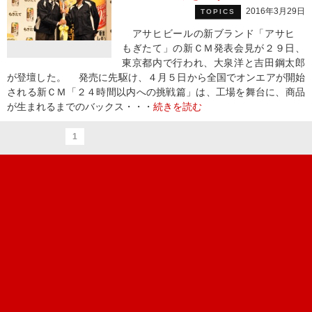
2016年3月29日
TOPICS
アサヒビールの新ブランド「アサヒ
もぎたて」の新ＣＭ発表会見が２９日、
東京都内で行われ、大泉洋と吉田鋼太郎
が登壇した。 発売に先駆け、４月５日から全国でオンエアが開始
される新ＣＭ「２４時間以内への挑戦篇」は、工場を舞台に、商品
が生まれるまでのバックス・・・
続きを読む
1