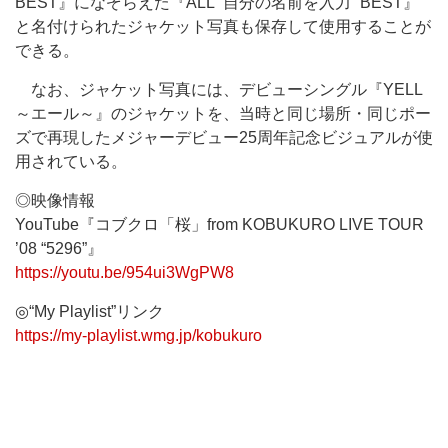
BEST』になぞらえた『ALL “自分の名前を入力” BEST』
と名付けられたジャケット写真も保存して使用することが
できる。
なお、ジャケット写真には、デビューシングル『YELL
～エール～』のジャケットを、当時と同じ場所・同じポー
ズで再現したメジャーデビュー25周年記念ビジュアルが使
用されている。
◎映像情報
YouTube『コブクロ「桜」from KOBUKURO LIVE TOUR
’08 “5296”』
https://youtu.be/954ui3WgPW8
◎“My Playlist”リンク
https://my-playlist.wmg.jp/kobukuro