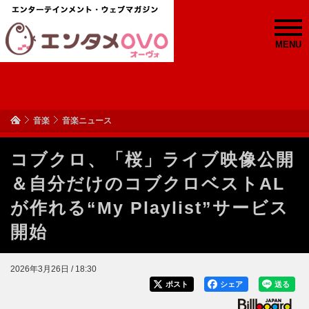
MENU
音楽
音楽ニュース
コブクロ、「桜」ライブ映像公開
＆自分だけのコブクロベストAL
が作れる“My Playlist”サービス
開始
2026年3月26日 / 18:30
ポスト
シェア
送る