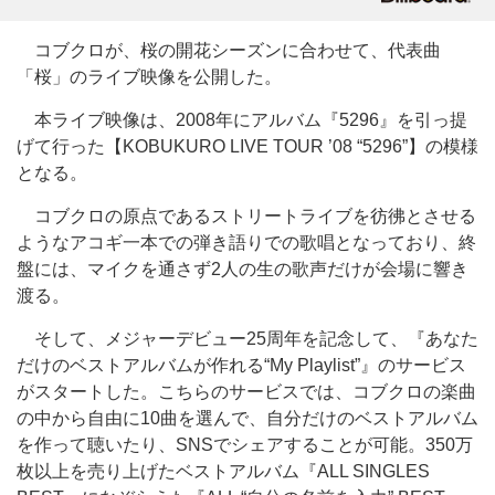
コブクロが、桜の開花シーズンに合わせて、代表曲
「桜」のライブ映像を公開した。
本ライブ映像は、2008年にアルバム『5296』を引っ提
げて行った【KOBUKURO LIVE TOUR ’08 “5296”】の模様
となる。
コブクロの原点であるストリートライブを彷彿とさせる
ようなアコギ一本での弾き語りでの歌唱となっており、終
盤には、マイクを通さず2人の生の歌声だけが会場に響き
渡る。
そして、メジャーデビュー25周年を記念して、『あなた
だけのベストアルバムが作れる“My Playlist”』のサービス
がスタートした。こちらのサービスでは、コブクロの楽曲
の中から自由に10曲を選んで、自分だけのベストアルバム
を作って聴いたり、SNSでシェアすることが可能。350万
枚以上を売り上げたベストアルバム『ALL SINGLES