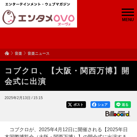
MENU
音楽
音楽ニュース
コブクロ、【大阪・関西万博】開
会式に出演
2025年2月13日 / 15:15
ポスト
シェア
送る
コブクロが、2025年4月12日に開催される【2025年日
本国際博覧会（大阪・関西万博）】の開会式に出演する。