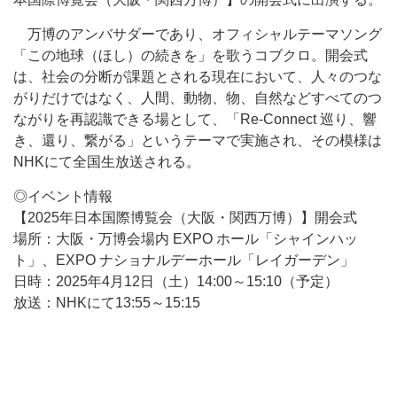
万博のアンバサダーであり、オフィシャルテーマソング
「この地球（ほし）の続きを」を歌うコブクロ。開会式
は、社会の分断が課題とされる現在において、人々のつな
がりだけではなく、人間、動物、物、自然などすべてのつ
ながりを再認識できる場として、「Re-Connect 巡り、響
き、還り、繋がる」というテーマで実施され、その模様は
NHKにて全国生放送される。
◎イベント情報
【2025年日本国際博覧会（大阪・関西万博）】開会式
場所：大阪・万博会場内 EXPO ホール「シャインハッ
ト」、EXPO ナショナルデーホール「レイガーデン」
日時：2025年4月12日（土）14:00～15:10（予定）
放送：NHKにて13:55～15:15