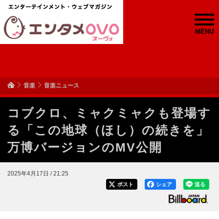
MENU
音楽
音楽ニュース
コブクロ、ミャクミャクも登場す
る「この地球（ほし）の続きを」
万博バージョンのMV公開
2025年4月17日 / 21:25
ポスト
シェア
送る