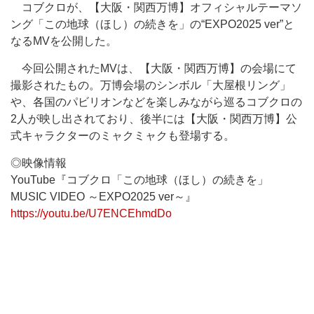
コブクロが、【大阪・関西万博】オフィシャルテーマソ
ング「この地球（ほし）の続きを」の“EXPO2025 ver”と
なるMVを公開した。
今回公開されたMVは、【大阪・関西万博】の会場にて
撮影されたもの。万博会場のシンボル「大屋根リング」
や、各国のパビリオンなどを楽しみながら巡るコブクロの
2人が映し出されており、後半には【大阪・関西万博】公
式キャラクターのミャクミャクも登場する。
◎映像情報
YouTube『コブクロ「この地球（ほし）の続きを」
MUSIC VIDEO ～EXPO2025 ver～』
https://youtu.be/U7ENCEhmdDo