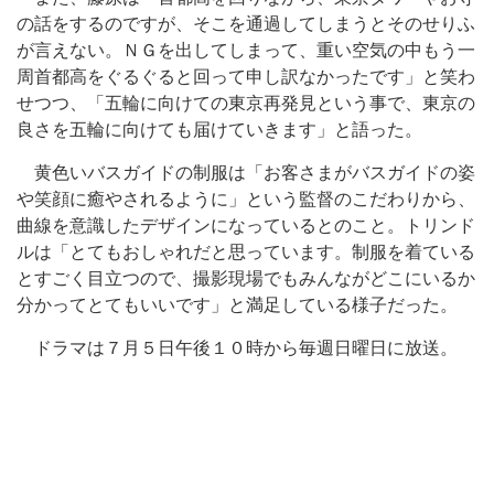
の話をするのですが、そこを通過してしまうとそのせりふ
が言えない。ＮＧを出してしまって、重い空気の中もう一
周首都高をぐるぐると回って申し訳なかったです」と笑わ
せつつ、「五輪に向けての東京再発見という事で、東京の
良さを五輪に向けても届けていきます」と語った。
黄色いバスガイドの制服は「お客さまがバスガイドの姿
や笑顔に癒やされるように」という監督のこだわりから、
曲線を意識したデザインになっているとのこと。トリンド
ルは「とてもおしゃれだと思っています。制服を着ている
とすごく目立つので、撮影現場でもみんながどこにいるか
分かってとてもいいです」と満足している様子だった。
ドラマは７月５日午後１０時から毎週日曜日に放送。