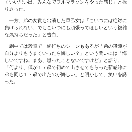
くいい思い出。みんなでフルマラソンをやった感じ」と振
り返った。
一方、弟の友貴も出演した早乙女は「こいつには絶対に
負けられない、でもこいつにも頑張ってほしいという複雑
な気持ちだった」と告白。
劇中では殺陣で一騎打ちのシーンもあるが「弟の殺陣が
自分よりもうまくいったら悔しい？」という問いには「悔
しいですね。まあ、思ったことないですけど」と語り、
「何より、僕が１７歳で初めて出させてもらった新感線に
弟も同じ１７歳で出たのが悔しい」と明かして、笑いを誘
った。