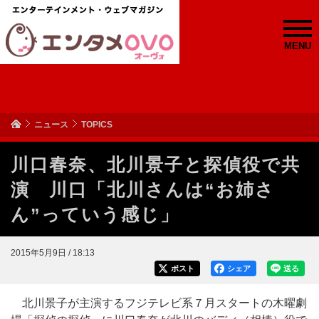
MENU
ニュース
TOPICS
川口春奈、北川景子と探偵役で共
演 川口「北川さんは“お姉さ
ん”っていう感じ」
2015年5月9日 / 18:13
ポスト
シェア
送る
北川景子が主演するフジテレビ系７月スタートの木曜劇