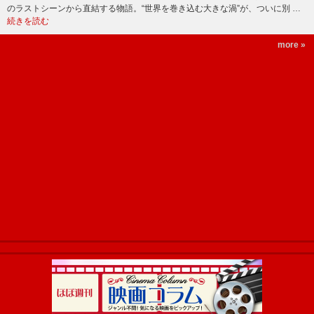
のラストシーンから直結する物語。“世界を巻き込む大きな渦”が、ついに別 …
続きを読む
more »