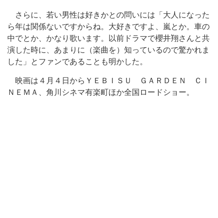
さらに、若い男性は好きかとの問いには「大人になった
ら年は関係ないですからね。大好きですよ、嵐とか。車の
中でとか、かなり歌います。以前ドラマで櫻井翔さんと共
演した時に、あまりに（楽曲を）知っているので驚かれま
した」とファンであることも明かした。
映画は４月４日からＹＥＢＩＳＵ ＧＡＲＤＥＮ ＣＩ
ＮＥＭＡ、角川シネマ有楽町ほか全国ロードショー。