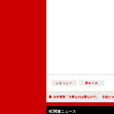
ふなっしー
潘めぐみ
永作博美「大事なのは愛なので」 生徒たちに“コーヒーの入
関連ニュース