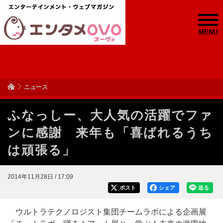
MENU
ニュース
ふなっしー、大人気の活躍でファ
ンに感謝 来年も「喜ばれるうち
は頑張る」
2014年11月28日 / 17:09
ポスト
シェア
送る
ウルトラテクノロジスト集団チームラボによる企画展