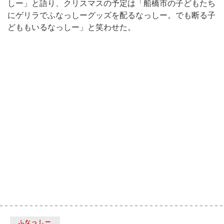
しー」と語り、クリスマスの予定は「船橋市の子どもたち
にゲリラでふなっしーグッズを配るなっしー。でも断る子
どももいるなっしー」と笑わせた。
ふなっしー