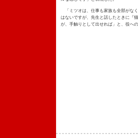
「ミツオは、仕事も家族も全部がなく
はないですが、先生と話したときに『
が、手触りとして出せれば」と、役へ