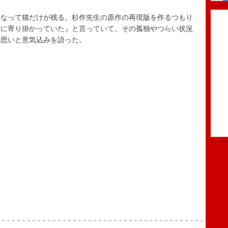
なって猫だけが残る。杉作先生の原作の再現版を作るつもり
猫に寄り掛かっていた』と言っていて。その孤独やつらい状況
の思いと意気込みを語った。