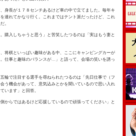
、身長が１７８センチあるけど車の中で立てました。毎年キ
友を連れてかなり行く。これまではテント派だったけど、これ
んだ。
。購入しちゃうと思う」と苦笑したつるのは「実はもう妻と
、将棋といっぱい趣味がある中、ここにキャンピングカーが
は。仕事と趣味のバランスが…」と語って、会場の笑いを誘っ
五輪で注目する選手を尋ねられたつるのは「先日仕事で（フ
に会う機会があって、意気込みとかを聞いているので思い入れ
しています」と回答。
側からではあるけど応援しているので頑張ってください」と