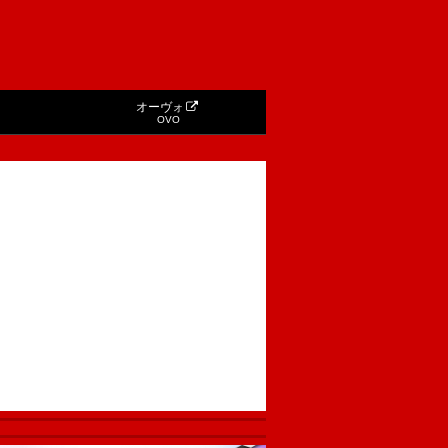
オーヴォ
OVO