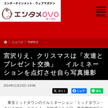
MENU
ニュース
TOPICS
宮沢りえ、クリスマスは「友達と
プレゼント交換」 イルミネー
ションを点灯させ自ら写真撮影
2014年11月13日 / 19:08
ポスト
シェア
送る
東京ミッドタウンのイルミネーション「ミッドタウン・