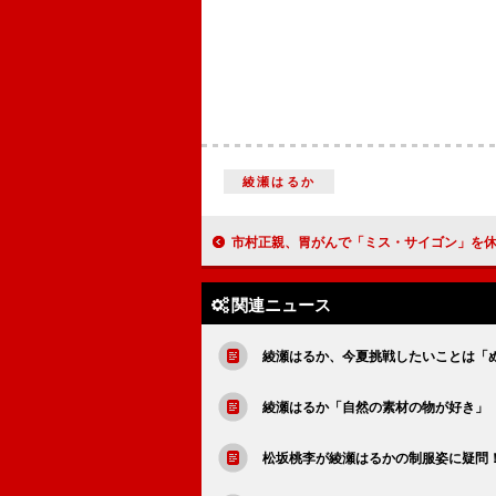
綾瀬はるか
市村正親、胃がんで「ミス・サイゴン」を休演 「今の夢は再びお客さまの前で曲
関連ニュース
綾瀬はるか、今夏挑戦したいことは「ぬ
綾瀬はるか「自然の素材の物が好き」 
松坂桃李が綾瀬はるかの制服姿に疑問