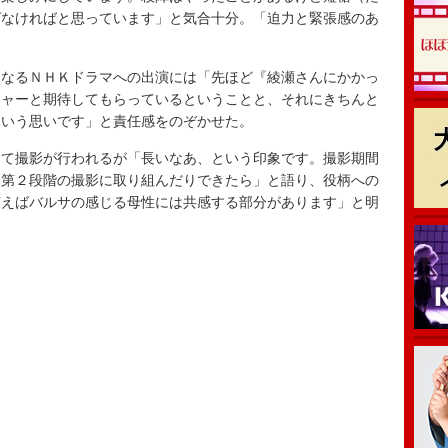
ばなければと思っています」と気合十分。「迫力と緊張感のあ
。
なるＮＨＫドラマへの出演には「先ほど『綾瀬さんにかかっ
シャーと期待してもらっているということと、それにきちんと
という思いです」と責任感をのぞかせた。
て撮影が行われるが「長いなあ、という印象です。撮影期間
て第２段階の撮影に取り組んだりできたら」と語り、役柄への
言えばバルサの感じる母性には共感する部分があります」と明