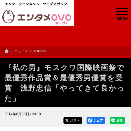
MENU
ニュース
TOPICS
『私の男』モスクワ国際映画祭で
最優秀作品賞＆最優秀男優賞を受
賞 浅野忠信「やってきて良かっ
た」
2014年6月30日 / 20:10
ポスト
シェア
送る