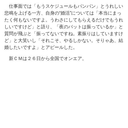
仕事面では「もうスケジュールもパンパン」とうれしい
悲鳴を上げる一方、自身の“婚活”については「本当にまっ
たく何もないですよ。うわさにしてもらえるだけでもうれ
しいですけど」と語り、「夜のバットは振っているか」と
質問が飛ぶと「振ってないですね。素振りはしていますけ
ど」と大笑いし「それこそ、やるしかない。そりゃあ、結
婚したいですよ」とアピールした。
新ＣＭは２６日から全国でオンエア。