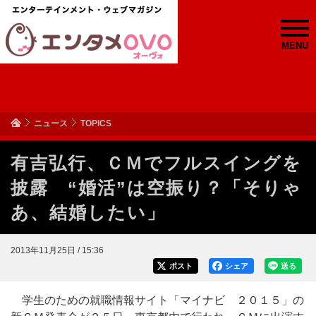
MENU
ニュース
TOPICS
有吉弘行、ＣＭでフルスイングを
披露 “婚活”は空振り？「そりゃ
あ、結婚したい」
2013年11月25日 / 15:36
ポスト
シェア
送る
学生のための就職情報サイト「マイナビ ２０１５」の