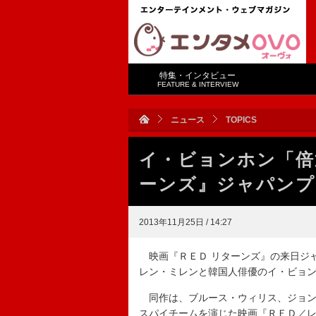
特集・インタビュー
FEATURE & INTERVIEW
ニュース
TOPICS
イ・ビョンホン「倍
ーンズ』ジャパンプ
2013年11月25日 / 14:27
映画『ＲＥＤ リターンズ』の来日ジ
レン・ミレンと韓国人俳優のイ・ビョ
同作は、ブルース・ウィリス、ジョン
スパイチームを演じた映画『ＲＥＤ／