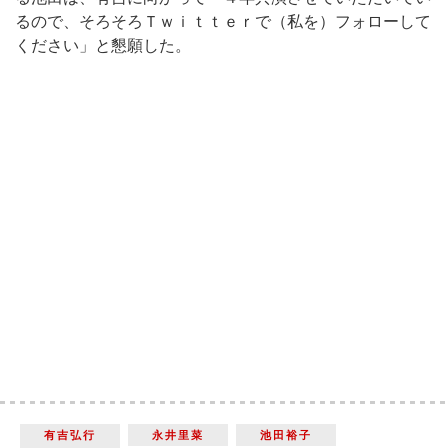
るので、そろそろＴｗｉｔｔｅｒで（私を）フォローして
ください」と懇願した。
有吉弘行
永井里菜
池田裕子