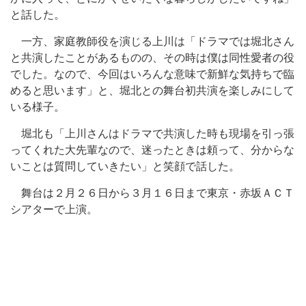
と話した。
一方、家庭教師役を演じる上川は「ドラマでは堀北さん
と共演したことがあるものの、その時は僕は同性愛者の役
でした。なので、今回はいろんな意味で新鮮な気持ちで臨
めると思います」と、堀北との舞台初共演を楽しみにして
いる様子。
堀北も「上川さんはドラマで共演した時も現場を引っ張
ってくれた大先輩なので、迷ったときは頼って、分からな
いことは質問していきたい」と笑顔で話した。
舞台は２月２６日から３月１６日まで東京・赤坂ＡＣＴ
シアターで上演。