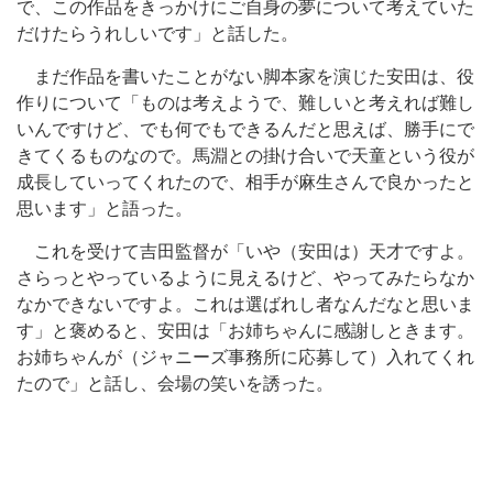
で、この作品をきっかけにご自身の夢について考えていた
だけたらうれしいです」と話した。
まだ作品を書いたことがない脚本家を演じた安田は、役
作りについて「ものは考えようで、難しいと考えれば難し
いんですけど、でも何でもできるんだと思えば、勝手にで
きてくるものなので。馬淵との掛け合いで天童という役が
成長していってくれたので、相手が麻生さんで良かったと
思います」と語った。
これを受けて吉田監督が「いや（安田は）天才ですよ。
さらっとやっているように見えるけど、やってみたらなか
なかできないですよ。これは選ばれし者なんだなと思いま
す」と褒めると、安田は「お姉ちゃんに感謝しときます。
お姉ちゃんが（ジャニーズ事務所に応募して）入れてくれ
たので」と話し、会場の笑いを誘った。