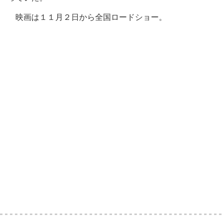
映画は１１月２日から全国ロードショー。