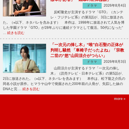
2026年8月4日
ドラマ
反町隆史が主演するドラマ「GTO」（カンテ
レ・フジテレビ系）の第3話が、3日に放送され
た。（※以下、ネタバレを含みます） 本作は、1998年に放送されて人気を博
した学園ドラマ「GTO」が28年ぶりに連続ドラマとして復活。50代になった“
…
続きを読む
「一次元の挿し木」“唯”白石聖の正体が
判明し騒然 「車椅子だったよね」「宗教
二世の“悠”山田涼介がつらい」
2026年8月3日
ドラマ
山田涼介が主演するドラマ「一次元の挿し
木」（読売テレビ・日本テレビ系）の第5話が、
2日に放送された。（※以下、ネタバレを含みます） 本作は、松下龍之介氏の
同名小説が原作。ヒマラヤ山中で発掘された200年前の人骨が、失踪した妹の
DNAと完 …
続きを読む
more »