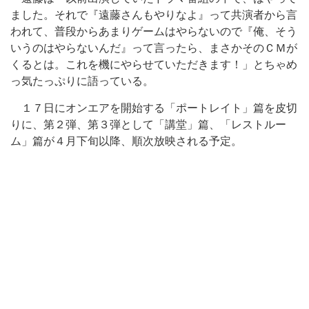
ました。それで『遠藤さんもやりなよ』って共演者から言
われて、普段からあまりゲームはやらないので『俺、そう
いうのはやらないんだ』って言ったら、まさかそのＣＭが
くるとは。これを機にやらせていただきます！」とちゃめ
っ気たっぷりに語っている。
１７日にオンエアを開始する「ポートレイト」篇を皮切
りに、第２弾、第３弾として「講堂」篇、「レストルー
ム」篇が４月下旬以降、順次放映される予定。