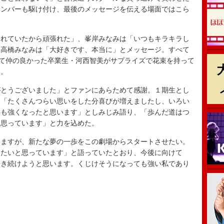
メンバーも駆け付け、最後のメッセージを伝える場面ではこら
れていたから頑張れた」、峯岸みなみは「いつもキラキラし
、高橋みなみは「大好きです、本当に」とメッセージ。すべて
して仲の良かった卒業生・河西智美がサプライズで花束を持って
た。
とうございました」とファンにあらためて感謝。１期生とし
り「たくさんつらい思いをした分喜びが増えましたし、いろい
絆も強くなったと思います」としみじみ語り、「歩んだ道はつ
と思っています」と力を込めた。
ますが、新たな夢の一歩をこの劇場からスタートさせたい。
したいと思っています」と語っていたとおり、今後に向けて
歩き続けようと思います。くじけそうになっても強い私であり