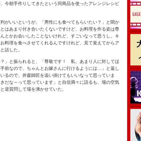
、今朝手作りしてきたという同商品を使ったアレンジレシピ
判がいいというが、「男性にも食べてもらいたい？」と聞か
人とはあまり付き合いたくないですけど、お料理を作る姿は尊
さんとかお会いしたことないけれど、すごいなって思うし。キ
くお料理を食べさせてくれるんですけれど、見て覚えてからア
」と話した。
？」と振られると、「尊敬です！ 私、あまり人に対してほ
ー手前なので、ちゃんとお嫁さんに行けるようには…」と返し
ているので、井森師匠を追い掛けてもいいなって思っていま
てきだな～って思っています」と自信満々に語るも、場の空気
」と逆質問して場を沸かせていた。