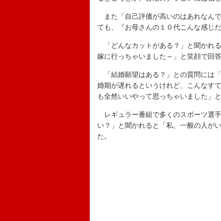
また「自己評価が高いのはあれなんで
ても、『お母さんの１０代こんな感じ
「どんなカットがある？」と聞かれる
嫁に行っちゃいました～」と笑顔で回
「結婚願望はある？」との質問には「
婚期が遅れるというけれど、こんなす
も全然いいやって思っちゃいました」
レギュラー番組で多くのスポーツ選手
い？」と聞かれると「私、一般の人が
た。