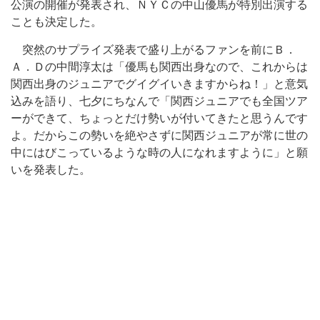
公演の開催が発表され、ＮＹＣの中山優馬が特別出演する
ことも決定した。
突然のサプライズ発表で盛り上がるファンを前にＢ．
Ａ．Ｄの中間淳太は「優馬も関西出身なので、これからは
関西出身のジュニアでグイグイいきますからね！」と意気
込みを語り、七夕にちなんで「関西ジュニアでも全国ツア
ーができて、ちょっとだけ勢いが付いてきたと思うんです
よ。だからこの勢いを絶やさずに関西ジュニアが常に世の
中にはびこっているような時の人になれますように」と願
いを発表した。