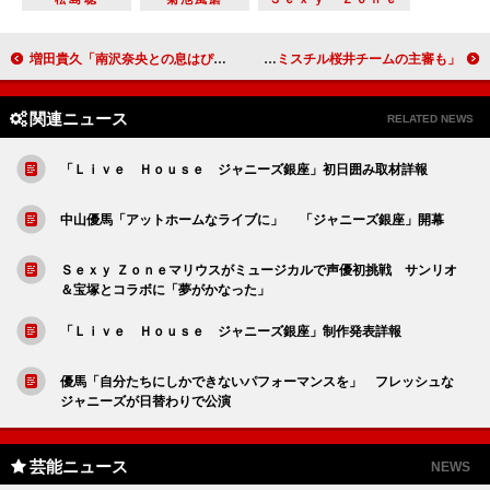
増田貴久「南沢奈央との息はぴったり」 舞台で初のラブストーリーに挑戦
あるある探検隊・西川、サッカー審判に転身！？ 「ミスチル桜井チームの主審も」
関連ニュース
RELATED NEWS
「Ｌｉｖｅ Ｈｏｕｓｅ ジャニーズ銀座」初日囲み取材詳報
中山優馬「アットホームなライブに」 「ジャニーズ銀座」開幕
Ｓｅｘｙ Ｚｏｎｅマリウスがミュージカルで声優初挑戦 サンリオ
＆宝塚とコラボに「夢がかなった」
「Ｌｉｖｅ Ｈｏｕｓｅ ジャニーズ銀座」制作発表詳報
優馬「自分たちにしかできないパフォーマンスを」 フレッシュな
ジャニーズが日替わりで公演
芸能ニュース
NEWS