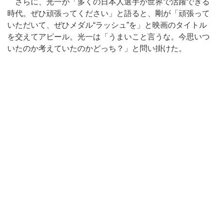
さらに、光一が「多くの日本人選手が世界で活躍できる
時代。ぜひ頑張ってください」と語ると、剛が「頑張って
いただいて、ぜひメダル“ラッシュ”を」と映画のタイトル
を交えてアピール。光一は「うまいこと言うな。今思いつ
いたのか考えていたのかどっち？」と問い掛けた。