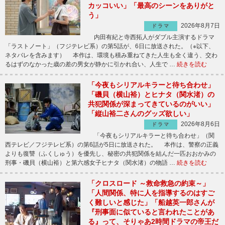
カッコいい」「最高のシーンをありがと
う」
2026年8月7日
ドラマ
内田有紀と寺西拓人がダブル主演するドラマ
「ラストノート」（フジテレビ系）の第5話が、6日に放送された。（※以下、
ネタバレを含みます） 本作は、環境も積み重ねてきた人生も全く違う、交わ
るはずのなかった歳の差の男女が静かに引かれ合い、人生で …
続きを読む
「今夜もシリアルキラーと待ち合わせ」
「磯貝（横山裕）とヒナタ（関水渚）の
共犯関係が深まってきているのがいい」
「縦山裕二さんのグッズ欲しい」
2026年8月6日
ドラマ
「今夜もシリアルキラーと待ち合わせ」（関
西テレビ／フジテレビ系）の第6話が5日に放送された。 本作は、警察の正義
よりも復讐（ふくしゅう）を優先し、秘密の共犯関係を結んだ一匹おおかみの
刑事・磯貝（横山裕）と第六感女子ヒナタ（関水渚）の物語 …
続きを読む
「クロスロード ～救命救急の約束～」
「人間関係、特に人を指導するのはすご
く難しいと感じた」「船越英一郎さんが
『刑事面に似ていると言われたことがあ
る』って、そりゃあ2時間ドラマの帝王だ