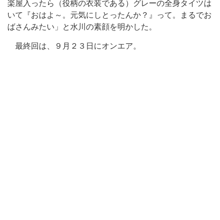
楽屋入ったら（役柄の衣装である）グレーの全身タイツは
いて『おはよ～。元気にしとったんか？』って。まるでお
ばさんみたい」と水川の素顔を明かした。
最終回は、９月２３日にオンエア。