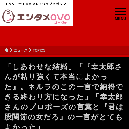
MENU
ニュース
TOPICS
「しあわせな結婚」「『幸太郎さ
んが粘り強くて本当によかっ
た』。ネルラのこの一言で納得で
きる終わり方になった」「幸太郎
さんのプロポーズの言葉と『君は
股関節の女だろ』の一言がとても
よかった」