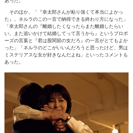
あった。
そのほか、「『幸太郎さんが粘り強くて本当によかっ
た』。ネルラのこの一言で納得できる終わり方になった」
「幸太郎さんの『離婚したくなったらまた離婚したらい
い。また追いかけて結婚してって言うから』というプロポ
ーズの言葉と『君は股関節の女だろ』の一言がとてもよか
った」「ネルラのどこがいいんだろうと思ったけど、男は
ミステリアスな女が好きなんだよね」といったコメントも
あった。