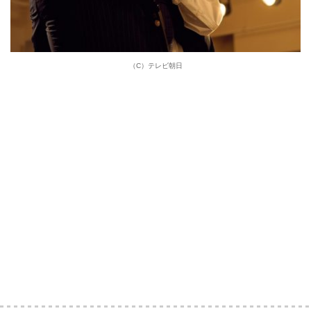
（C）テレビ朝日