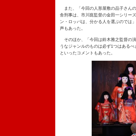
また、「今回の人形屋敷の品子さんの
舎刑事は、市川崑監督の金田一シリー
ン・ロッパは、分かる人を選ぶのでは」
声もあった。
そのほか、「今回は鈴木雅之監督の演出
うなジャンルのものは必ず1つはあるべ
といったコメントもあった。