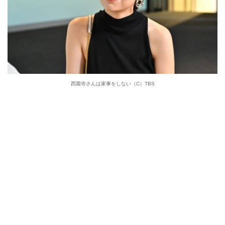
西園寺さんは家事をしない（C）TBS