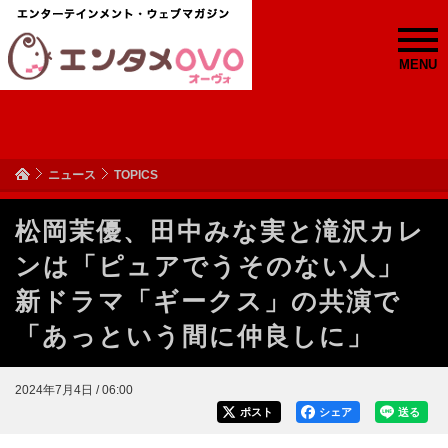
MENU
ニュース
TOPICS
松岡茉優、田中みな実と滝沢カレ
ンは「ピュアでうそのない人」
新ドラマ「ギークス」の共演で
「あっという間に仲良しに」
2024年7月4日 / 06:00
ポスト
シェア
送る