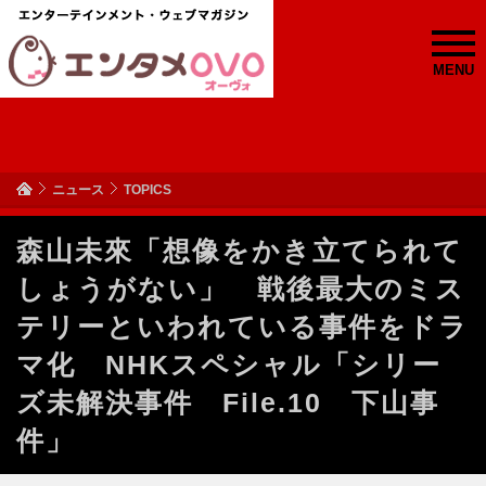
MENU
ニュース
TOPICS
森山未來「想像をかき立てられて
しょうがない」 戦後最大のミス
テリーといわれている事件をドラ
マ化 NHKスペシャル「シリー
ズ未解決事件 File.10 下山事
件」