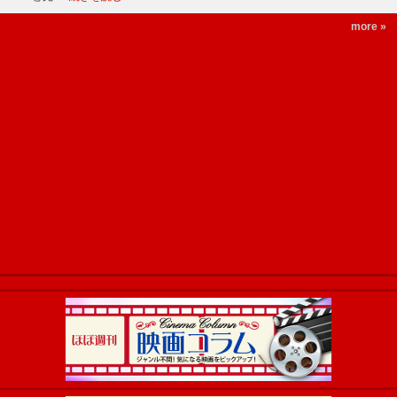
more »