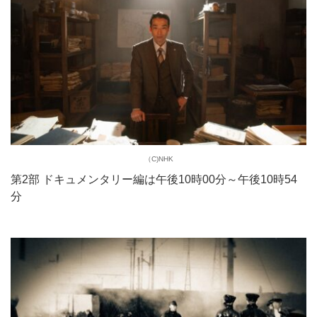
（C)NHK
第2部 ドキュメンタリー編は午後10時00分～午後10時54
分