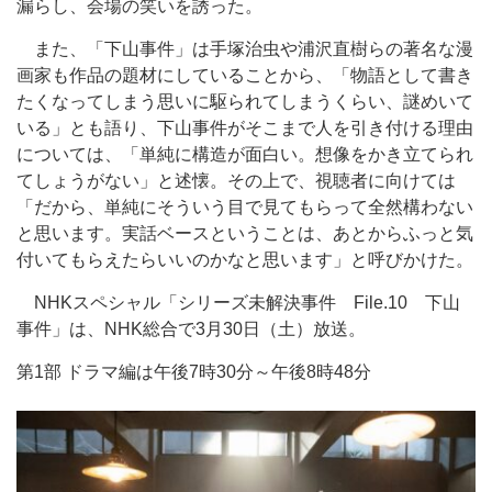
漏らし、会場の笑いを誘った。
また、「下山事件」は手塚治虫や浦沢直樹らの著名な漫
画家も作品の題材にしていることから、「物語として書き
たくなってしまう思いに駆られてしまうくらい、謎めいて
いる」とも語り、下山事件がそこまで人を引き付ける理由
については、「単純に構造が面白い。想像をかき立てられ
てしょうがない」と述懐。その上で、視聴者に向けては
「だから、単純にそういう目で見てもらって全然構わない
と思います。実話ベースということは、あとからふっと気
付いてもらえたらいいのかなと思います」と呼びかけた。
NHKスペシャル「シリーズ未解決事件 File.10 下山
事件」は、NHK総合で3月30日（土）放送。
第1部 ドラマ編は午後7時30分～午後8時48分