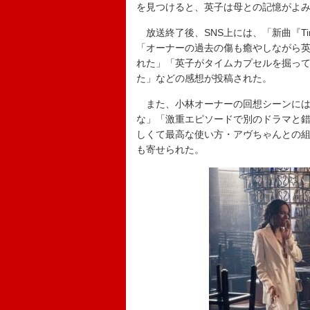
を見つけると、英子は母との記憶がよ
放送終了後、SNS上には、「新曲『Tim
「オーナーの過去の傷も癒やしながら
れた」「英子がタイムカプセルを掘っ
た」などの感想が投稿された。
また、小林オーナーの回想シーンには
な」「激重エピソードで別のドラマと
しくて最高な使い方・アヴちゃんとの
も寄せられた。