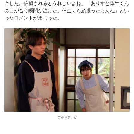
キした。信頼されるとうれしいよね」「ありすと倖生くん
の目が合う瞬間が泣けた。倖生くん頑張ったもんね」とい
ったコメントが集まった。
(C)日本テレビ