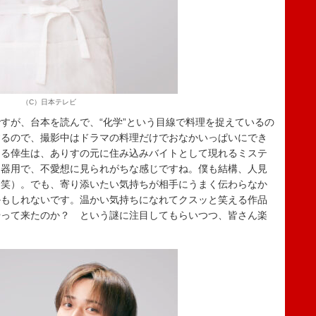
（C）日本テレビ
が、台本を読んで、“化学”という目線で料理を捉えているの
するので、撮影中はドラマの料理だけでおなかいっぱいにでき
じる倖生は、ありすの元に住み込みバイトとして現れるミステ
不器用で、不愛想に見られがちな感じですね。僕も結構、人見
（笑）。でも、寄り添いたい気持ちが相手にうまく伝わらなか
かもしれないです。温かい気持ちになれてクスッと笑える作品
やって来たのか？ という謎に注目してもらいつつ、皆さん楽