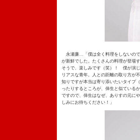
永瀬廉…「僕は全く料理をしないのです
が新鮮でした。たくさんの料理が登場
そうで、楽しみです（笑）！ 僕が演
リアスな青年。人との距離の取り方が
知りですが本当は寄り添いたいタイプ
ったりするところが、倖生と似ている
ですので、倖生はなぜ、ありすの元に
しみにお待ちください！」