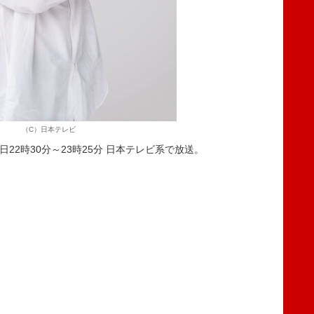
（C）日本テレビ
22時30分～23時25分 日本テレビ系で放送。