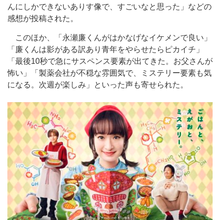
んにしかできないありす像で、すごいなと思った」などの
感想が投稿された。
このほか、「永瀬廉くんがはかなげなイケメンで良い」
「廉くんは影がある訳あり青年をやらせたらピカイチ」
「最後10秒で急にサスペンス要素が出てきた。お父さんが
怖い」「製薬会社が不穏な雰囲気で、ミステリー要素も気
になる。次週が楽しみ」といった声も寄せられた。