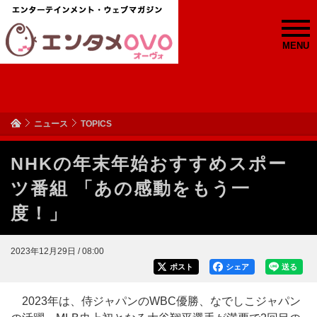
MENU
ニュース
TOPICS
NHKの年末年始おすすめスポー
ツ番組 「あの感動をもう一
度！」
2023年12月29日 / 08:00
ポスト
シェア
送る
2023年は、侍ジャパンのWBC優勝、なでしこジャパン