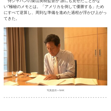
侍ジャパンの栗山英樹監督が“誰にも見せたことがな
い”極秘のメモとは。「アメリカを倒して優勝する」ため
にすべて逆算し、周到な準備を進めた過程が浮かび上がっ
てきた。
写真提供＝NHK