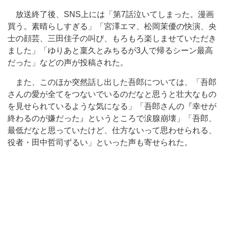
放送終了後、SNS上には「第7話泣いてしまった。漫画
買う。素晴らしすぎる」「宮澤エマ、松岡茉優の快演、央
士の顔芸、三田佳子の叫び、もろもろ楽しませていただき
ました」「ゆりあと稟久とみちるが3人で帰るシーン最高
だった」などの声が投稿された。
また、このほか突然話し出した吾郎については、「吾郎
さんの愛が全てをつないでいるのだなと思うと壮大なもの
を見せられているような気になる」「吾郎さんの『幸せが
終わるのが嫌だった』というところで涙腺崩壊」「吾郎、
最低だなと思っていたけど、仕方ないって思わせられる、
役者・田中哲司ずるい」といった声も寄せられた。