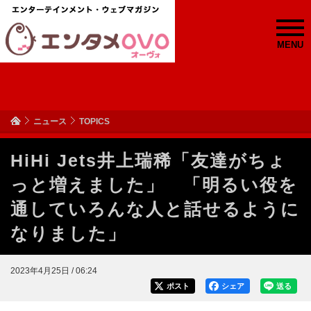
MENU
ニュース
TOPICS
HiHi Jets井上瑞稀「友達がちょ
っと増えました」 「明るい役を
通していろんな人と話せるように
なりました」
2023年4月25日 / 06:24
ポスト
シェア
送る